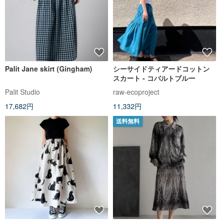
Palit Jane skirt (Gingham)
シーサイドティアードコットン
スカート - コバルトブルー
Palit Studio
raw-ecoproject
17,682円
11,332円
送料無料