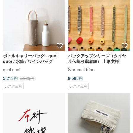
ボトルキャリーバッグ - quoi
バックアップシリーズ（タイヤ
quoi / 水筒 / ワインバッグ
ル伝統弓織肩紐） 山形文様
quoi quoi
Sinramat tribe
5,213円
5,666円
8,585円
カスタム可
カスタム可