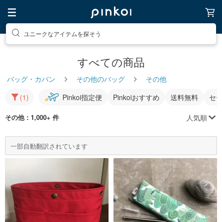
ユニークなアイテムを探そう
すべての商品
バッグ・カバン
その他のバッグ
その他
(1)
Pinkoi指定便
Pinkoiおすすめ
送料無料
セ
人気順
その他
：1,000+ 件
一部自動翻訳されています