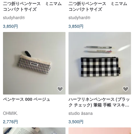
二つ折りペンケース ミニマム
二つ折りペンケース ミニマム
コンパクトサイズ
コンパクトサイズ
studyhard®︎
studyhard®︎
3,850円
3,850円
ペンケース 000 ベージュ
ハーフリネンペンケース (ブラッ
ク チェック) 筆箱 手帳 マスキン
グテープ 文房具 ステーショナリ
OHMIK.
studio āsana
ー
2,776円
3,500円