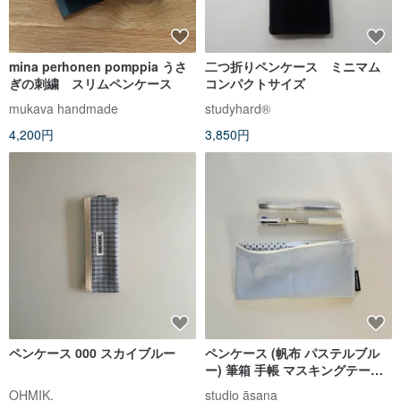
mina perhonen pomppia うさ
二つ折りペンケース ミニマム
ぎの刺繍 スリムペンケース
コンパクトサイズ
mukava handmade
studyhard®︎
4,200円
3,850円
ペンケース 000 スカイブルー
ペンケース (帆布 パステルブル
ー) 筆箱 手帳 マスキングテープ
文房具 ステーショナリー
OHMIK.
studio āsana