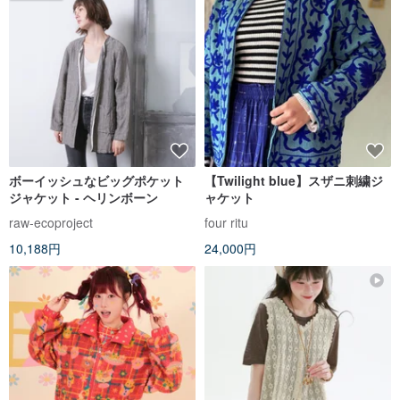
ボーイッシュなビッグポケット
【Twilight blue】スザニ刺繍ジ
ジャケット - ヘリンボーン
ャケット
raw-ecoproject
four ritu
10,188円
24,000円