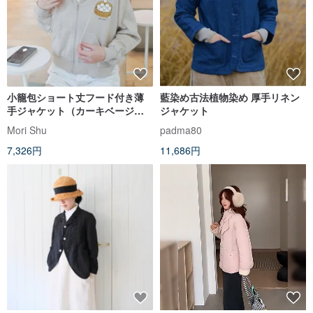
小籠包ショート丈フード付き薄
藍染め古法植物染め 厚手リネン
手ジャケット（カーキベージ
ジャケット
ュ）
Mori Shu
padma80
7,326円
11,686円