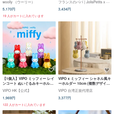
フランスのパパ | JolisPetits x Miffy
woolly （ウーリー）
5,170円
3,434円
19 人がカートに入れています
【1個入】VIPO ミッフィー レイ
VIPO x ミッフィー シャネル風キ
ンコート ぬいぐるみキーホルダ
ーホルダー 10cm (複数デザイン
ー | ブラインドボックス(全7種)
から選択可能)
VIPO HK【公式】
VIPO 台湾正規代理店
1,969円
3,377円
122 人がカートに入れています