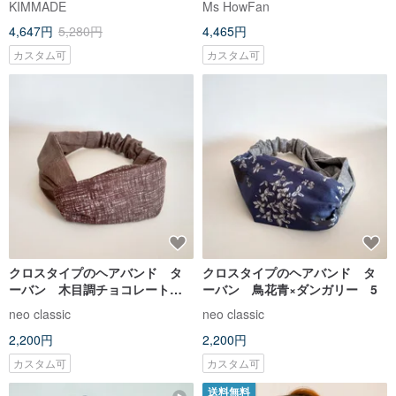
KIMMADE
Ms HowFan
4,647円
5,280円
4,465円
カスタム可
カスタム可
クロスタイプのヘアバンド タ
クロスタイプのヘアバンド タ
ーバン 木目調チョコレート
ーバン 鳥花青×ダンガリー 5
19
neo classic
neo classic
2,200円
2,200円
カスタム可
カスタム可
送料無料