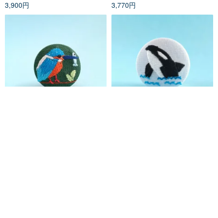
3,900円
3,770円
魚をくわえたカワセミのミニ刺
シャチの刺繍ブローチor刺繍ヘ
繍ブローチor刺繍ヘアゴム
アゴム
かなちゃん手刺繍工房
かなちゃん手刺繍工房
3,640円
3,380円
カスタム可