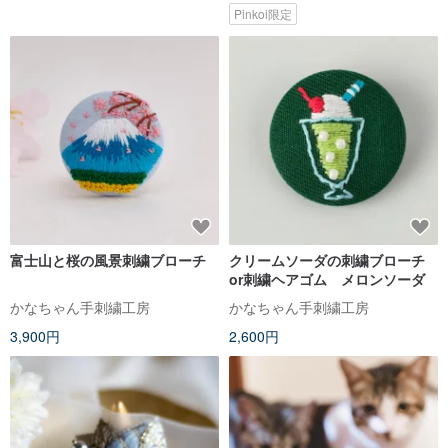
Pinkoi限定
富士山と桜の風景刺繍ブローチ
クリームソーダの刺繍ブローチ
or刺繍ヘアゴム メロンソーダ
かなちゃん手刺繍工房
かなちゃん手刺繍工房
3,900円
2,600円