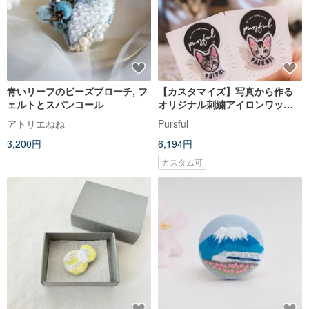
青いリーフのビーズブローチ, フ
【カスタマイズ】写真から作る
ェルトとスパンコール
オリジナル刺繍アイロンワッペ
ン、アップリケ
アトリエねね
Pursful
3,200円
6,194円
カスタム可