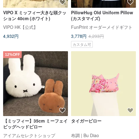
VIPO X ミッフィー大きな頭クッ
PillowHug Old Uniform Pillow
ション 40cm (ホワイト)
(カスタマイズ)
VIPO HK【公式】
FunPrint オーダーメイドギフト
4,932円
3,778円
4,293円
カスタム可
12%OFF
【ミッフィー】35cm ミーフェイ
タイガーピロー
ビッグヘッドピロー
アイアムセレクトショップ
布調 | Bu Diao