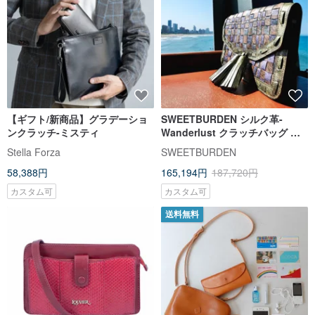
【ギフト/新商品】グラデーショ
SWEETBURDEN シルク革-
ンクラッチ-ミスティ
Wanderlust クラッチバッグ 手
作り
Stella Forza
SWEETBURDEN
58,388円
165,194円
187,720円
カスタム可
カスタム可
送料無料