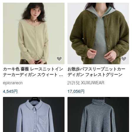
カーキ色 薔薇 レースニットイン
お散歩パフスリーブニットカー
ナーカーディガン スウィート エ
ディガン フォレストグリーン
イジレス 文芸風 カジュアル 万能
epicrarecn
許許兒 XUXUWEAR
トップス
4,545円
17,056円