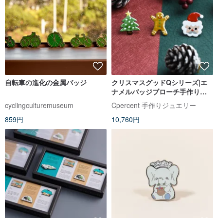
自転車の進化の金属バッジ
クリスマスグッドQシリーズ|エ
ナメルバッジブローチ手作りオ
ーナメントクリスマスギフト
cyclingculturemuseum
Cpercent 手作りジュエリー
859円
10,760円