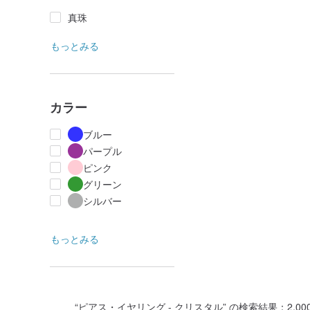
真珠
もっとみる
カラー
ブルー
パープル
ピンク
グリーン
シルバー
もっとみる
“
ピアス・イヤリング - クリスタル
” の検索結果：2,000