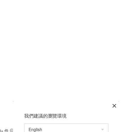
我們建議的瀏覽環境
+ 件