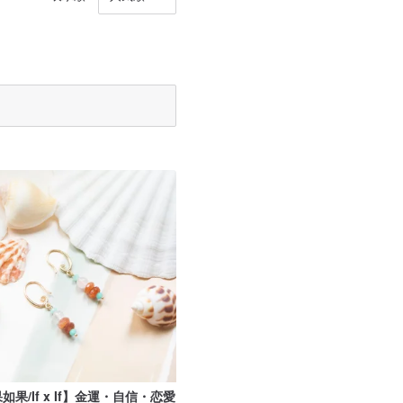
如果/If x If】金運・自信・恋愛