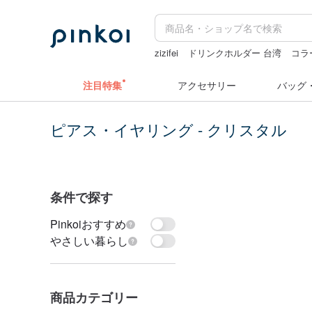
zizifei
ドリンクホルダー 台湾
コラ
ミッフィ
キーホルダー
台湾
注目特集
アクセサリー
バッグ
ピアス・イヤリング - クリスタル
条件で探す
Pinkoiおすすめ
やさしい暮らし
商品カテゴリー