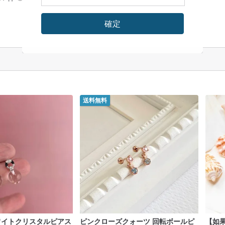
確定
送料無料
ワイトクリスタルピアス
ピンクローズクォーツ 回転ボールピ
【如果