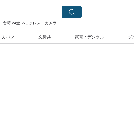
台湾 24金 ネックレス
カメラ
・カバン
文房具
家電・デジタル
グ