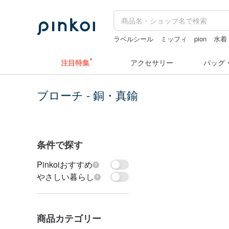
ラベルシール
ミッフィ
pion
水着
スヌーピー
ドリンクホルダー 台湾
注目特集
アクセサリー
バッグ
ブローチ - 銅・真鍮
条件で探す
Pinkoiおすすめ
やさしい暮らし
商品カテゴリー