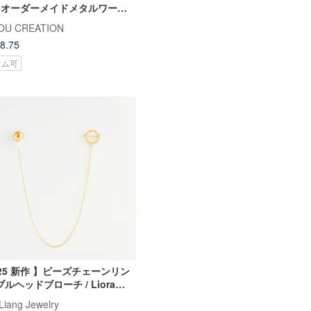
| オーダーメイドメタルワーク
ブローチピン
OU CREATION
8.75
タム可
025 新作 】ビーズチェーンリン
ブルヘッドブローチ / Liora
ch
Liang Jewelry