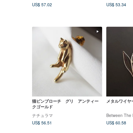
US$ 57.02
US$ 53.34
猫ピンブローチ グリ アンティー
メタルワイヤ
クゴールド
ナチュラマ
Between The 
US$ 56.51
US$ 60.58