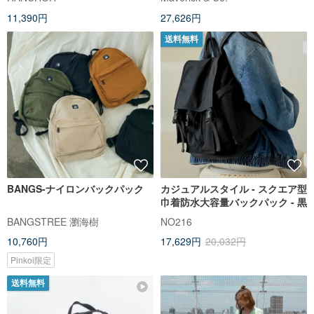
11,390円
27,626円
送料無料
BANGS-ナイロンバックパック
カジュアルスタイル - スクエア型
巾着防水大容量バックパック - 黒
BANGSTREE 瀏海樹
NO216
10,760円
17,629円
20,032円
Pinkoi限定
送料無料