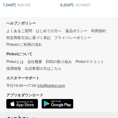
7,240円
8,517円
9,203円
10,763円
ヘルプ／ポリシー
よくあるご質問
はじめての方へ
返品ポリシー
利用規約
特定商取引法に基づく表記
プライバシーポリシー
Pinkoiのご利用の流れ
Pinkoiについて
Pinkoiとは
会社概要
ESGの取り組み
Pinkoiマスコット
採用情報
出店希望の方はこちら
カスタマーサポート
平日10:00〜17:00
info@pinkoi.com
アプリをダウンロード