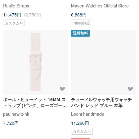
クフィットコネクター付き
し機能
Ruslie Straps
Maven Watches Official Store
11,475円
12,750円
6,868円
カスタム可
Pinkoi限定
送料無料
ポール・ヒューイット 16MM ス
チュードルウォッチ用ウォッチ
トラップ (ピンク、ローズゴール
バンド レッド ブルー 本革
ドバックル)
paulhewitt-hk
Leoni handmade
7,720円
11,260円
カスタム可