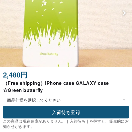
2,480円
（Free shipping）iPhone case GALAXY case
☆Green butterfly
入荷待ち登録
この商品は現在在庫がありません。 [ 入荷待ち ] を押すと、優先的にお
知らせがきます。