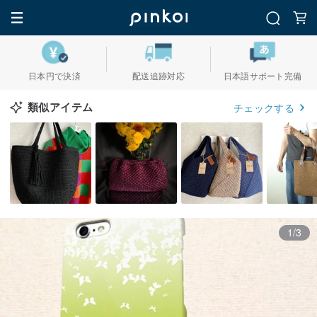
日本円で決済
配送追跡対応
日本語サポート完備
類似アイテム
チェックする
1/3