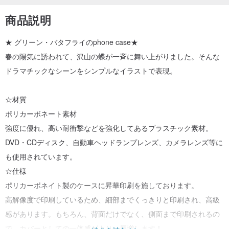
商品説明
★ グリーン・バタフライのphone case★
春の陽気に誘われて、沢山の蝶が一斉に舞い上がりました。そんな
ドラマチックなシーンをシンプルなイラストで表現。
☆材質
ポリカーボネート素材
強度に優れ、高い耐衝撃などを強化してあるプラスチック素材。
DVD・CDディスク、自動車ヘッドランプレンズ、カメラレンズ等に
も使用されています。
☆仕様
ポリカーボネイト製のケースに昇華印刷を施しております。
高解像度で印刷しているため、細部までくっきりと印刷され、高級
感があります。もちろん、背面だけでなく、側面まで印刷されるの
で、カバーとしての一体感がより一層増します！