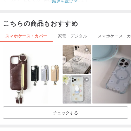
続きを読む
産地/制作方法
産地：日本 受注生産
こちらの商品もおすすめ
スマホケース・カバー
家電・デジタル
スマホケース・
チェックする