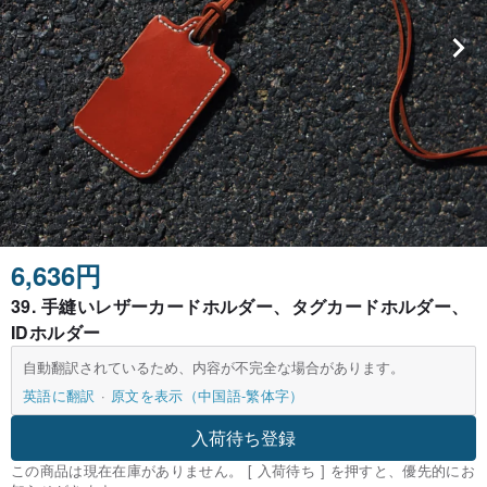
6,636円
39. 手縫いレザーカードホルダー、タグカードホルダー、
IDホルダー
自動翻訳されているため、内容が不完全な場合があります。
英語に翻訳
原文を表示（中国語-繁体字）
入荷待ち登録
この商品は現在在庫がありません。 [ 入荷待ち ] を押すと、優先的にお