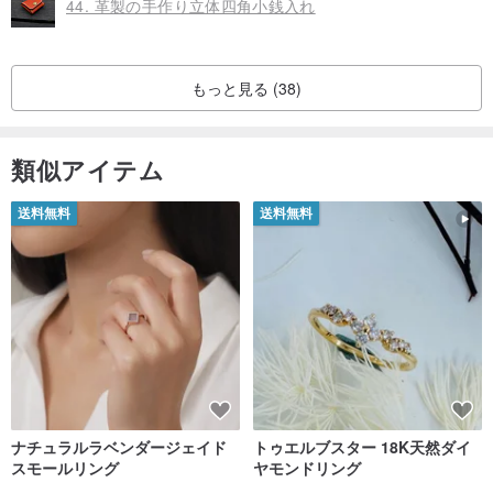
44. 革製の手作り立体四角小銭入れ
もっと見る (38)
類似アイテム
送料無料
送料無料
ナチュラルラベンダージェイド
トゥエルブスター 18K天然ダイ
スモールリング
ヤモンドリング