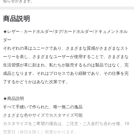
知らせがきます。
商品説明
★レザー - カードホルダー/タグ/カードホルダー/ドキュメントホル
ダー
それぞれの革はユニークであり、さまざまな質感がさまざまなスト
ーリーを表し、さまざまなユーザーが使用することで、さまざまな
生活習慣が革に刻まれ、私たちが販売するものは製品ではなく、完
成品となります。それはプロセスであり経験であり、その仕事を完
了するかどうかはあなた次第です。
★商品説明
すべて手縫いで作られた、唯一無二の逸品
さまざまな色やサイズでカスタマイズ可能
カスタマイズをご希望の場合は、ご注文・ご入金打ち合わせ後、10
営業日（休日を除く）程度かかります。