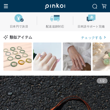
日本円で決済
配送追跡対応
日本語サポート完備
類似アイテム
チェックする
1/2