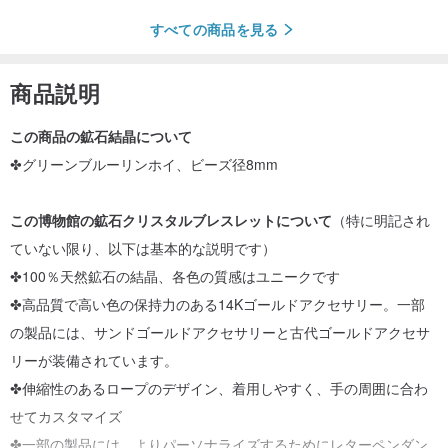
すべての商品を見る
商品説明
この商品の鉱石結晶について
✤グリーンブルーリンホイ、ビーズ径8mm
この博物館の鉱石クリスタルブレスレットについて
（特に明記され
ていない限り、以下は基本的な説明です）
✤100％天然鉱石の結晶、各色の質感はユニークです
✤高品質で高い色の保持力のある14Kゴールドアクセサリー。一部
の製品には、サンドゴールドアクセサリーと古代ゴールドアクセサ
リーが装備されています。
✤伸縮性のあるロープのデザイン、着用しやすく、手の周囲に合わ
せてカスタマイズ
✤一部の製品には、よりパーソナライズするためにレターペンダン