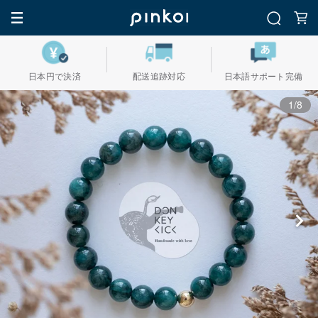
日本円で決済
配送追跡対応
日本語サポート完備
1/8