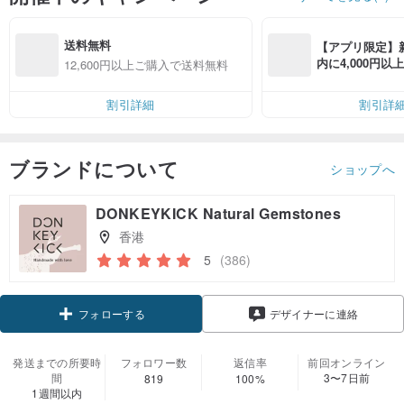
送料無料
【アプリ限定】
内に4,000円
12,600円以上ご購入で送料無料
無料（最大500円
割引詳細
割引詳
ブランドについて
ショップへ
DONKEYKICK Natural Gemstones
香港
5
(386)
クーポン取得
デザイナーに連絡
フォローする
発送までの所要時
フォロワー数
返信率
前回オンライン
間
3〜7日前
819
100%
1週間以内