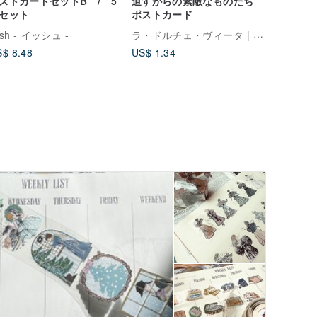
ストカードセットB / 5
道すがらの素敵なものたち
セット
ポストカード
ラ・ドルチェ・ヴィータ | La Dolce Vita
iish - イッシュ -
$ 8.48
US$ 1.34