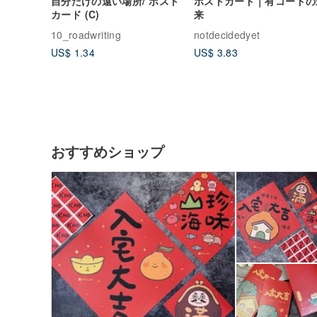
自分だけの遠い場所/ ポスト
ポストカード｜有コードの
カード (C)
来
10_roadwriting
notdecidedyet
US$ 1.34
US$ 3.83
おすすめショップ