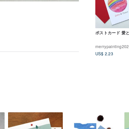
ポストカード 愛
merrypainting20
US$ 2.23