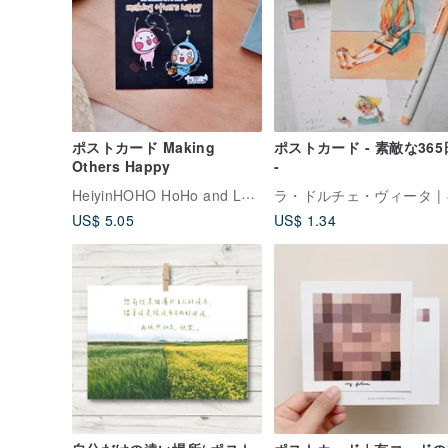
ポストカード Making
ポストカード - 素敵な365
Others Happy
-
HeiyinHOHO HoHo and LamHo
ラ・ドル
US$ 5.05
US$ 1.34