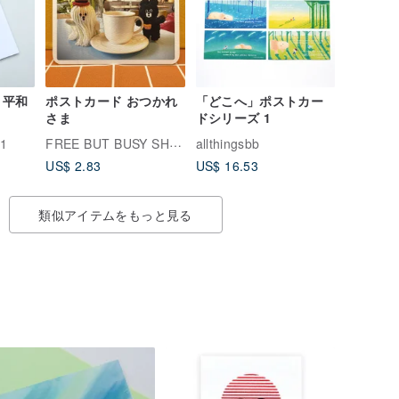
と平和
ポストカード おつかれ
「どこへ」ポストカー
さま
ドシリーズ 1
FREE BUT BUSY SHOP
21
allthingsbb
US$ 2.83
US$ 16.53
類似アイテムをもっと見る