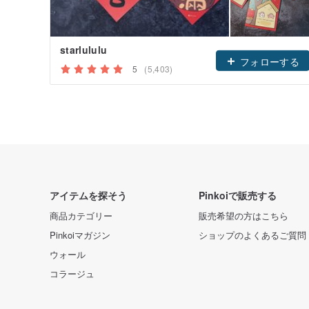
starlululu
フォローする
5
(5,403)
アイテムを探そう
Pinkoiで販売する
商品カテゴリー
販売希望の方はこちら
Pinkoiマガジン
ショップのよくあるご質問
ウォール
コラージュ