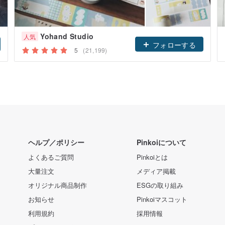
Yohand Studio
人気
フォローする
5
(21,199)
ヘルプ／ポリシー
Pinkoiについて
よくあるご質問
Pinkoiとは
大量注文
メディア掲載
オリジナル商品制作
ESGの取り組み
お知らせ
Pinkoiマスコット
利用規約
採用情報