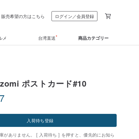
販売希望の方はこちら
ログイン／会員登録
ルメ
台湾直送
商品カテゴリー
Nozomi ポストカード#10
07
入荷待ち登録
がありません。 [ 入荷待ち ] を押すと、優先的にお知ら