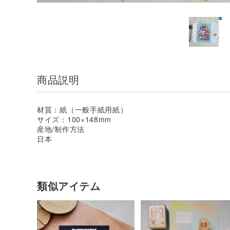
商品説明
材質：紙（一般手紙用紙）
サイズ：100×148mm
産地/制作方法
日本
類似アイテム