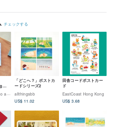
ム
チェックする
「どこへ？」ポストカ
田舎コードポストカー
ng
ードシリーズ2
ド
HeiyinHOHO HoHo and LamHo
allthingsbb
EastCoast Hong Kong
US$ 11.02
US$ 3.68