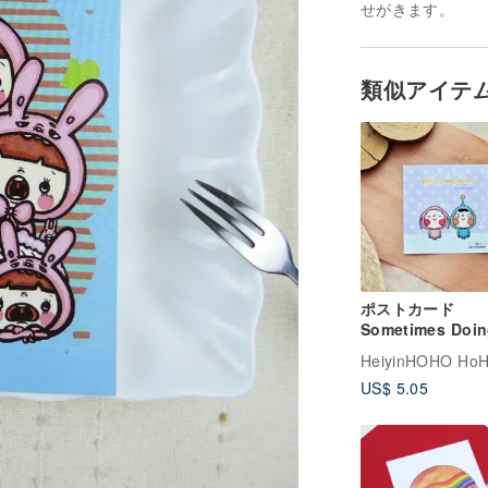
せがきます。
類似アイテ
ポストカード
Sometimes Doi
Nothing
US$ 5.05