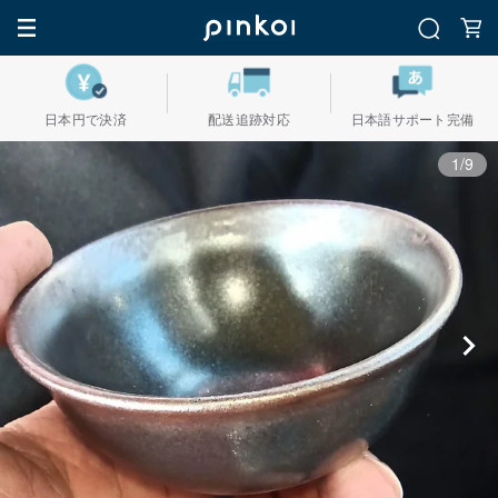
日本円で決済
配送追跡対応
日本語サポート完備
1/9