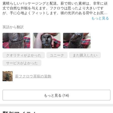
素晴らしいパッケージングと配送。薪で焼いた素材は、非常に頑
丈で自然な外観を与えます。フクロウは思ったより大きいです
が、手に心地よくフィットします。彼の光沢のある背中とお尻の
羽はとてもかわいいです。私は彼をマーヴィンと呼んでいます。
もっと見る
彼はウーロン茶をたくさん飲みます。
英語から翻訳
クオリティがよかった
ユニーク
また購入したい
サービスがよかった
薪フクロウ茶寵の装飾
もっと見る (14)