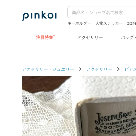
キーホルダー
人物ステッカー
zizif
台湾 24金 ネックレス
ラベラーシー
注目特集
アクセサリー
バッグ
アクセサリー・ジュエリー
アクセサリー
ピア