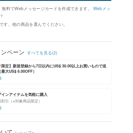
、無料でWebメッセージカードを作成できます。
Webメッ
？
です。他の商品を選んでください。
ャンペーン
すべてを見る(2)
限定】新規登録から7日以内にUS$ 30.00以上お買いもので送
大US$ 6.00OFF）
細
ザインアイテムを気軽に購入
料割引（※対象商品限定）
細
ついて
ショップへ