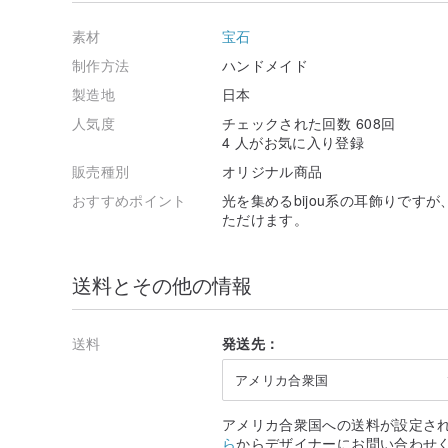
素材
宝石
制作方法
ハンドメイド
製造地
日本
人気度
チェックされた回数 608回
4 人がお気に入り登録
販売種別
オリジナル商品
おすすめポイント
光を集めるbijou系の耳飾りです
ただけます。
送料とその他の情報
送料
発送先：
アメリカ合衆国
アメリカ合衆国への送料が設定さ
ら
からデザイナーにお問い合わせ