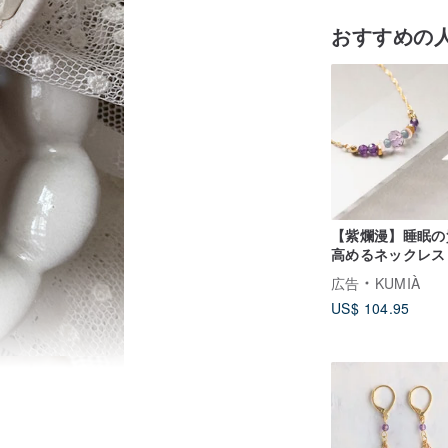
おすすめの
【紫爛漫】睡眠の
高めるネックレス
広告
KUMIÀ
US$ 104.95