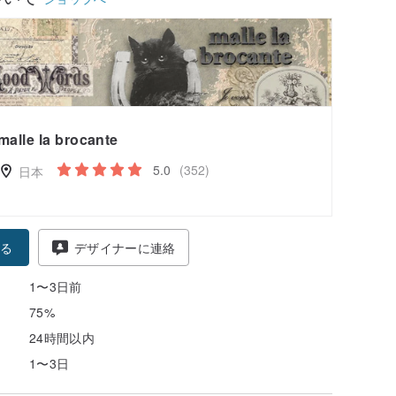
malle la brocante
5.0
(352)
日本
る
デザイナーに連絡
1〜3日前
75%
24時間以内
1〜3日