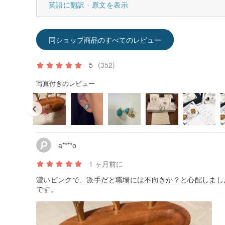
英語に翻訳
原文を表示
同ショップ商品のすべてのレビュー
5
(352)
写真付きのレビュー
a****o
1 ヶ月前に
濃いピンクで、派手だと職場には不向きか？と心配しまし
です。