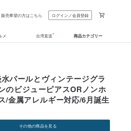
販売希望の方はこちら
ログイン／会員登録
ルメ
台湾直送
商品カテゴリー
f 淡水パールとヴィンテージグラ
ンのビジューピアスORノンホ
ス/金属アレルギー対応/6月誕生
その他の商品を見る