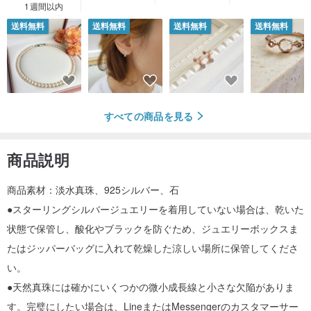
1週間以内
送料無料
送料無料
送料無料
送料無料
すべての商品を見る
商品説明
商品素材：淡水真珠、925シルバー、石
●スターリングシルバージュエリーを着用していない場合は、乾いた
状態で保管し、酸化やブラックを防ぐため、ジュエリーボックスま
たはジッパーバッグに入れて乾燥した涼しい場所に保管してくださ
い。
●天然真珠には確かにいくつかの微小成長線と小さな欠陥がありま
す。完璧にしたい場合は、LineまたはMessengerのカスタマーサー