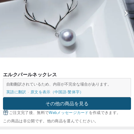
エルクパールネックレス
自動翻訳されているため、内容が不完全な場合があります。
英語に翻訳
原文を表示（中国語-繁体字）
その他の商品を見る
ご注文完了後、無料で
Webメッセージカード
を作成できます。
この商品は非公開です。他の商品を選んでください。