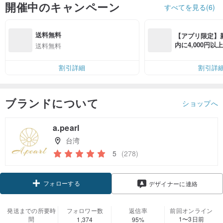
開催中のキャンペーン
すべてを見る(6)
送料無料
【アプリ限定】
内に4,000円
送料無料
無料（最大500円
割引詳細
割引詳
ブランドについて
ショップへ
a.pearl
台湾
5
(278)
フォローする
デザイナーに連絡
発送までの所要時
フォロワー数
返信率
前回オンライン
間
1〜3日前
1,374
95%