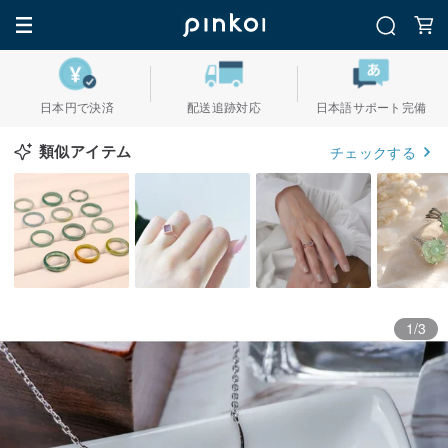
日本円で決済
配送追跡対応
日本語サポート完備
類似アイテム
チェックする
1/3