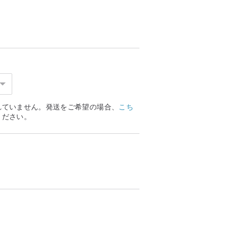
れていません。発送をご希望の場合、
こち
ください。