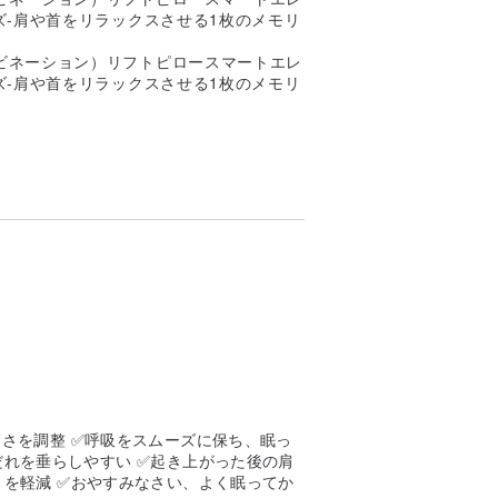
さを調整 ✅呼吸をスムーズに保ち、眠っ
れを垂らしやすい ✅起き上がった後の肩
を軽減 ✅おやすみなさい、よく眠ってか