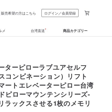
販売希望の方はこちら
ログイン／会員登録
ルメ
台湾直送
商品カテゴリー
ーターピローラブユアセルフ
スコンビネーション）リフト
マートエレベーターピロー台湾
ドピローマウンテンシリーズ-
リラックスさせる1枚のメモリ