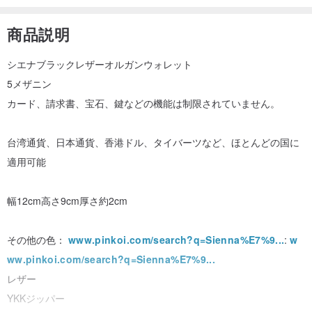
商品説明
シエナブラックレザーオルガンウォレット
5メザニン
カード、請求書、宝石、鍵などの機能は制限されていません。
台湾通貨、日本通貨、香港ドル、タイバーツなど、ほとんどの国に
適用可能
幅12cm高さ9cm厚さ約2cm
その他の色：
www.pinkoi.com/search?q=Sienna%E7%9...
:
w
ww.pinkoi.com/search?q=Sienna%E7%9...
レザー
YKKジッパー