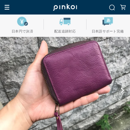
日本円で決済
配送追跡対応
日本語サポート完備
1/5