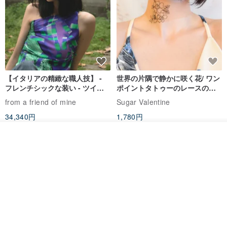
【イタリアの精緻な職人技】 -
世界の片隅で静かに咲く花/ ワン
フレンチシックな装い - ツイル
ポイントタトゥーのレースのチ
プリントシルクスカーフトップ
ョーカー SV649
from a friend of mine
Sugar Valentine
ス
34,340円
1,780円
送料無料
その他の商品を見る
ショップを見る