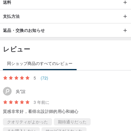
送料
支払方法
返品・交換のお知らせ
レビュー
同ショップ商品のすべてのレビュー
5
(72)
吳*誼
3 年前に
質感非常好，看得出設計師的用心和細心
クオリティがよかった
期待通りだった
また購入したい
サービスがよかった