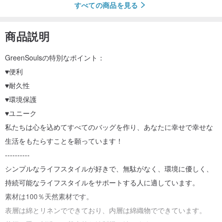
すべての商品を見る
商品説明
GreenSoulsの特別なポイント：
♥便利
♥耐久性
♥環境保護
♥ユニーク
私たちは心を込めてすべてのバッグを作り、あなたに幸せで幸せな
生活をもたらすことを願っています！
----------
シンプルなライフスタイルが好きで、無駄がなく、環境に優しく、
持続可能なライフスタイルをサポートする人に適しています。
素材は100％天然素材です。
表層は綿とリネンでできており、内層は綿織物でできています。