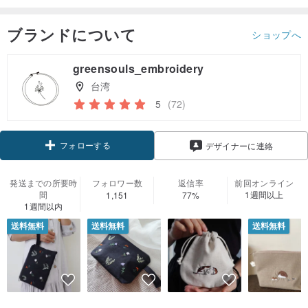
ブランドについて
ショップへ
greensouls_embroidery
台湾
5
(72)
フォローする
デザイナーに連絡
発送までの所要時
フォロワー数
返信率
前回オンライン
間
1週間以上
1,151
77%
1週間以内
送料無料
送料無料
送料無料