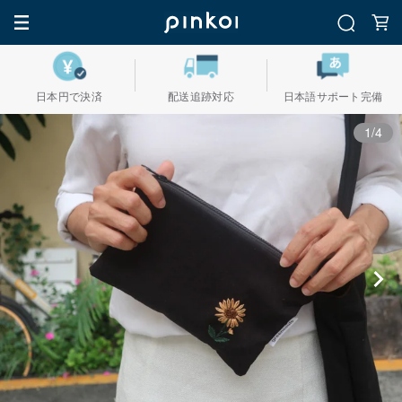
日本円で決済
配送追跡対応
日本語サポート完備
1/4