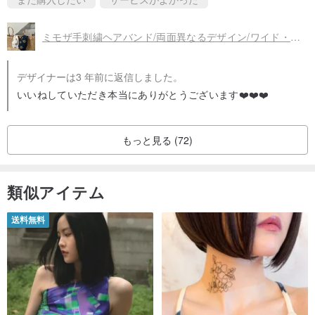
ミモザ手刺繍ヘアバンド/両面異なるデザイン/ワイド・スリム版
デザイナーは3 年前に返信しました。
いいねしていただき本当にありがとうございます❤️❤️❤️
もっと見る (72)
類似アイテム
送料無料