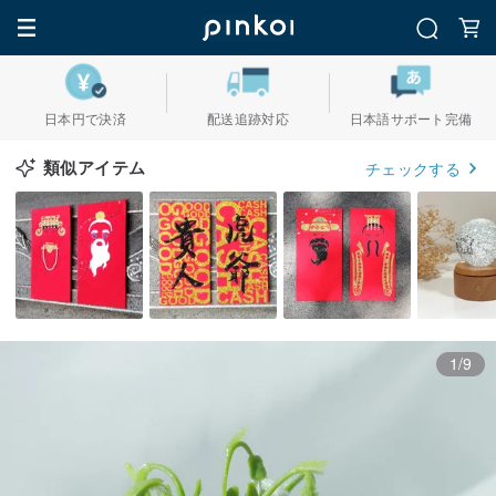
日本円で決済
配送追跡対応
日本語サポート完備
類似アイテム
チェックする
1/9