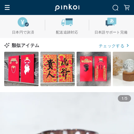
日本円で決済
配送追跡対応
日本語サポート完備
類似アイテム
チェックする
1/5