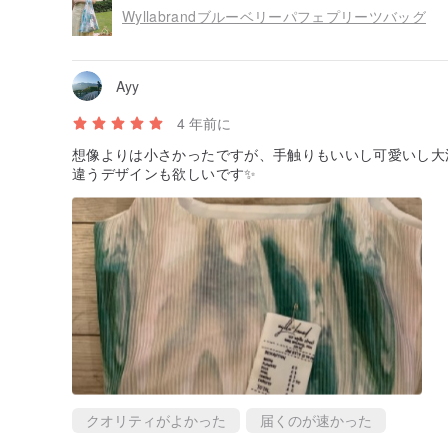
Wyllabrandブルーベリーパフェプリーツバッグ
Ayy
4 年前に
想像よりは小さかったですが、手触りもいいし可愛いし大満
違うデザインも欲しいです✨
クオリティがよかった
届くのが速かった