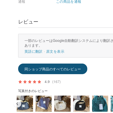
通報
この商品を通報
レビュー
一部のレビューはGoogle自動翻訳システムにより翻
あります。
英語に翻訳
原文を表示
同ショップ商品のすべてのレビュー
4.9
(167)
写真付きのレビュー