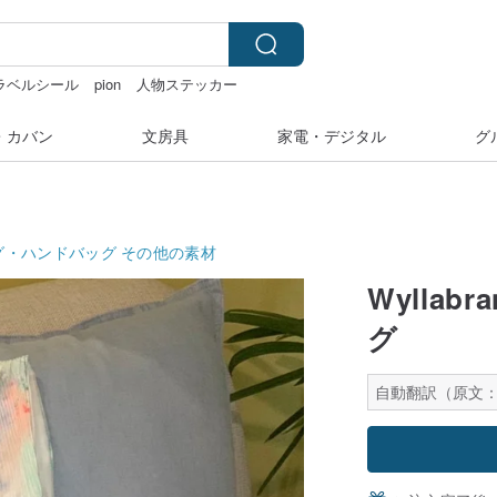
ラベルシール
pion
人物ステッカー
・カバン
文房具
家電・デジタル
グ
グ・ハンドバッグ
その他の素材
Wyllab
グ
自動翻訳（原文