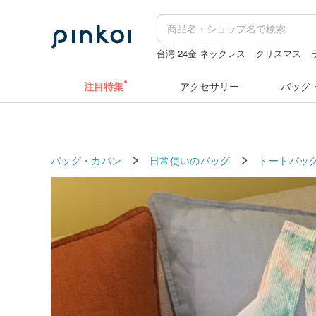
台湾 24金 ネックレス
クリスマス
ぬいぐるみ
ミッフィ
キーホルダー
注目特集
アクセサリー
バッグ
バッグ・カバン
日常使いのバッグ
トートバッ