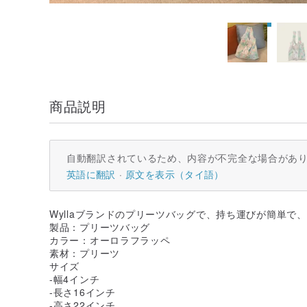
商品説明
自動翻訳されているため、内容が不完全な場合があ
英語に翻訳
原文を表示（タイ語）
Wyllaブランドのプリーツバッグで、持ち運びが簡単で
製品：プリーツバッグ
カラー：オーロラフラッペ
素材：プリーツ
サイズ
-幅4インチ
-長さ16インチ
-高さ22インチ