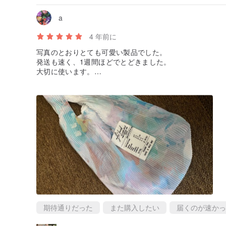
a
4 年前に
写真のとおりとても可愛い製品でした。
発送も速く、1週間ほどでとどきました。
大切に使います。
また購入したいです、ありがとうございました。
期待通りだった
また購入したい
届くのが速かっ