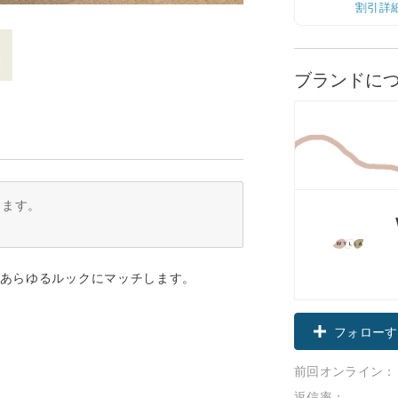
割引詳
ブランドに
ります。
、あらゆるルックにマッチします。
フォローす
前回オンライン：
返信率：