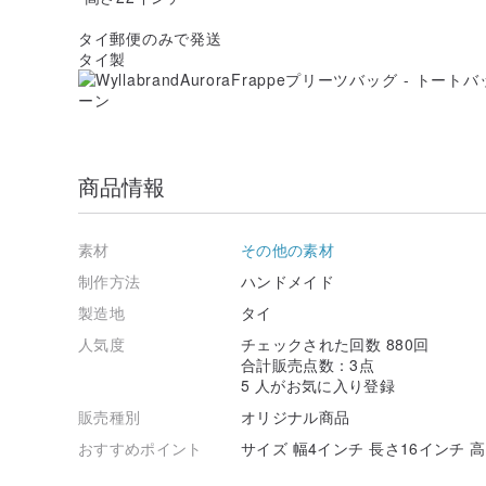
タイ郵便のみで発送
タイ製
商品情報
素材
その他の素材
制作方法
ハンドメイド
製造地
タイ
人気度
チェックされた回数 880回
合計販売点数：3点
5 人がお気に入り登録
販売種別
オリジナル商品
おすすめポイント
サイズ 幅4インチ 長さ16インチ 高