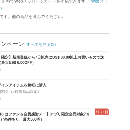
、無料でWebメッセージカードを作成できます。
Webメッ
？
です。他の商品を選んでください。
ャンペーン
すべてを見る(3)
限定】新規登録から7日以内にUS$ 30.00以上お買いもので送
大US$ 6.00OFF）
細
ザインアイテムを気軽に購入
料割引（※対象商品限定）
細
残り1日
-8/10 はファン＆会員感謝デー】アプリ限定全品対象7％
！（*条件あり、最大500円）