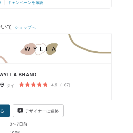
細
キャンペーンを確認
ついて
ショップへ
WYLLA BRAND
4.9
(167)
タイ
る
デザイナーに連絡
3〜7日前
100%