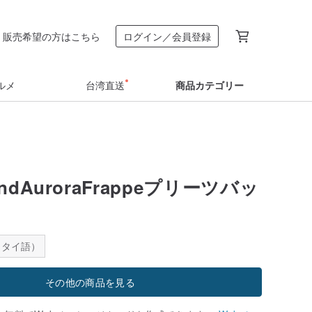
販売希望の方はこちら
ログイン／会員登録
ルメ
台湾直送
商品カテゴリー
randAuroraFrappeプリーツバッ
：タイ語）
その他の商品を見る