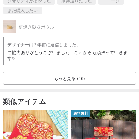
クオリティがよかった
期待通りだった
ユニーク
また購入したい
薪焼き磁器ボウル
デザイナーは2 年前に返信しました。
ご協力ありがとうございました！これからも頑張っていきま
す✨
もっと見る (46)
類似アイテム
送料無料