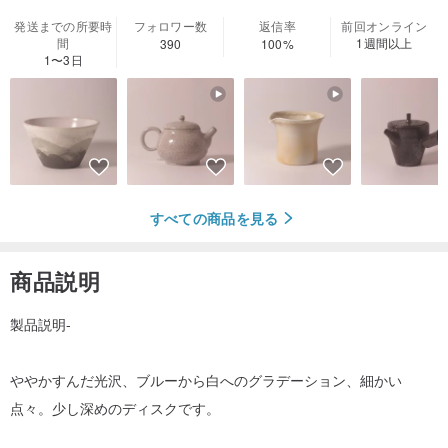
発送までの所要時
フォロワー数
返信率
前回オンライン
間
1週間以上
390
100%
1〜3日
すべての商品を見る
商品説明
製品説明-
ややかすんだ光沢、ブルーから白へのグラデーション、細かい
点々。少し深めのディスクです。