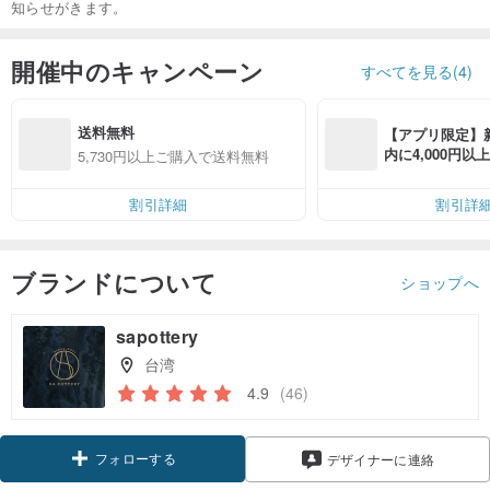
知らせがきます。
開催中のキャンペーン
すべてを見る(4)
送料無料
【アプリ限定】
内に4,000円
5,730円以上ご購入で送料無料
無料（最大500円
割引詳細
割引詳
ブランドについて
ショップへ
sapottery
台湾
4.9
(46)
フォローする
デザイナーに連絡