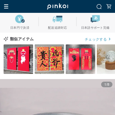
日本円で決済
配送追跡対応
日本語サポート完備
類似アイテム
チェックする
1/8