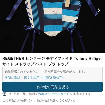
REGETHER ビンテージ モディファイド Tommy Hilfiger
サイド ストラップ ベスト ブラ トップ
自動翻訳されているため、内容が不完全な場合があります。
英語に翻訳
原文を表示（中国語-繁体字）
その他の商品を見る
ご注文完了後、無料で
Webメッセージカード
を作成できます。
この商品は非公開です。他の商品を選んでください。