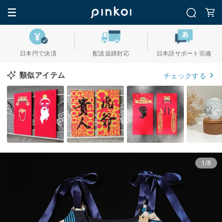
日本円で決済
配送追跡対応
日本語サポート完備
類似アイテム
チェックする
1/8