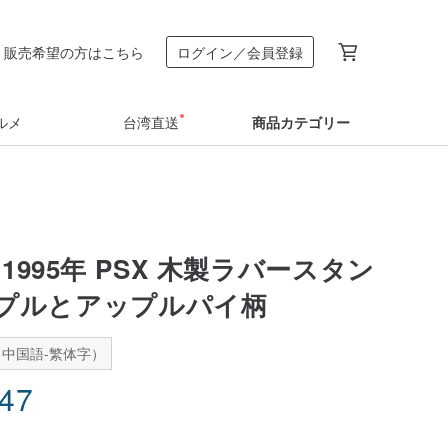
販売希望の方はこちら
ログイン／会員登録
ルメ
台湾直送
商品カテゴリー
1995年 PSX 木製ラバースタン
アップルとアップルパイ柄
中国語-繁体字）
.47