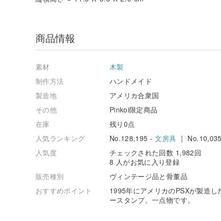
商品情報
素材
木製
制作方法
ハンドメイド
製造地
アメリカ合衆国
その他
Pinkoi限定商品
在庫
残り0点
人気ランキング
No.128,195 -
文房具
| No.10,035
人気度
チェックされた回数 1,982回
8 人がお気に入り登録
販売種別
ヴィンテージ品と骨董品
おすすめポイント
1995年にアメリカのPSXが製
ースタンプ。一点物です。