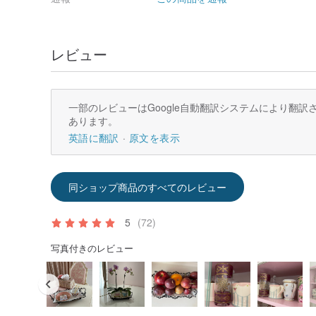
レビュー
一部のレビューはGoogle自動翻訳システムにより翻
あります。
英語に翻訳
原文を表示
同ショップ商品のすべてのレビュー
5
(72)
写真付きのレビュー