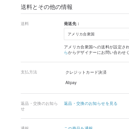
送料とその他の情報
送料
発送先：
アメリカ合衆国
アメリカ合衆国への送料が設定さ
ら
からデザイナーにお問い合わせ
支払方法
クレジットカード決済
Alipay
返品・交換のお知ら
返品・交換のお知らせを見る
せ
通報
この商品を通報