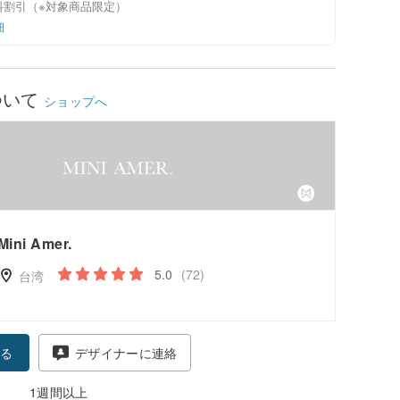
料割引（※対象商品限定）
細
ついて
ショップへ
Mini Amer.
5.0
(72)
台湾
る
デザイナーに連絡
1週間以上