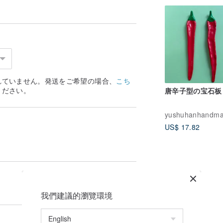
れていません。発送をご希望の場合、
こち
ください。
唐辛子型の宝石板
yushuhanhandm
US$ 17.82
我們建議的瀏覽環境