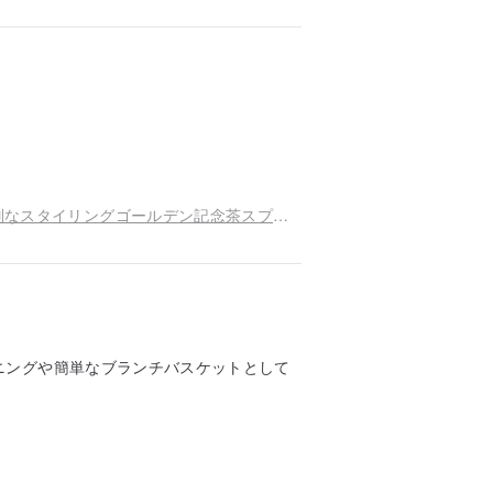
アメリカのアンティーク昔ながらの織物の女性特別なスタイリングゴールデン記念茶スプーン
ニングや簡単なブランチバスケットとして