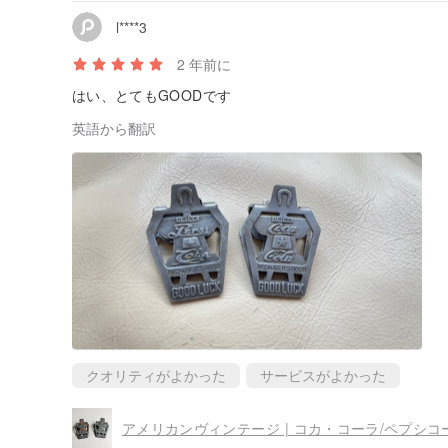
l****3
2 年前に
はい、とてもGOODです
英語から翻訳
クオリティがよかった
サービスがよかった