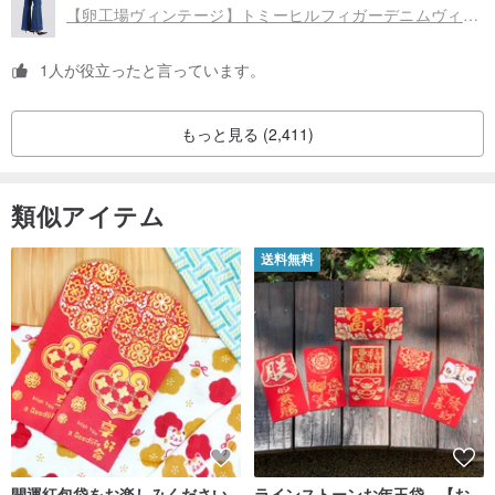
【卵工場ヴィンテージ】トミーヒルフィガーデニムヴィンテージベル型パンツ
1人が役立ったと言っています。
もっと見る (2,411)
類似アイテム
送料無料
開運紅包袋をお楽しみください
ラインストーンお年玉袋 - 【お