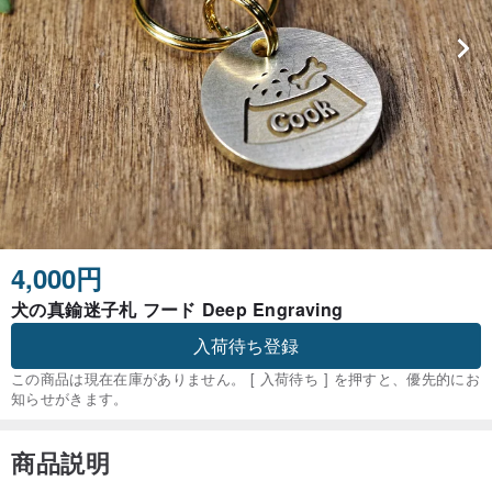
4,000円
犬の真鍮迷子札 フード Deep Engraving
入荷待ち登録
この商品は現在在庫がありません。 [ 入荷待ち ] を押すと、優先的にお
知らせがきます。
商品説明