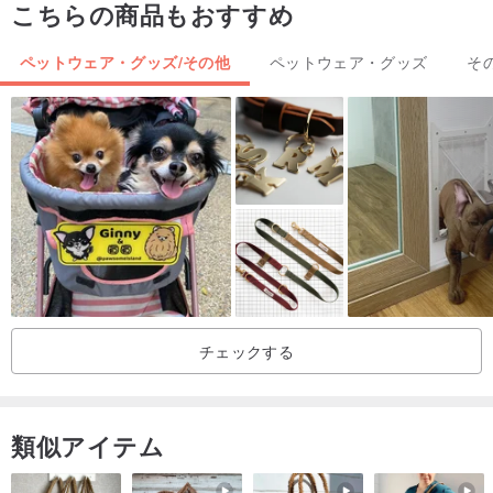
こちらの商品もおすすめ
高さ: 20mm
厚さ: 2mm
ペットウェア・グッズ/その他
ペットウェア・グッズ
そ
※札のみの大きさです
名前の書体を選択してください
名前は英語のみ刻印できます。
注文方法
チェックする
刻印する内容をメッセージに入力して送信してください。
・刻印する名前（5文字まで）
・電話番号
類似アイテム
・名前の書体番号