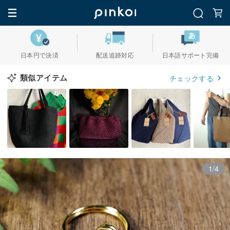
日本円で決済
配送追跡対応
日本語サポート完備
類似アイテム
チェックする
1/4