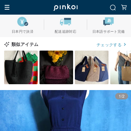
日本円で決済
配送追跡対応
日本語サポート完備
類似アイテム
チェックする
1/2