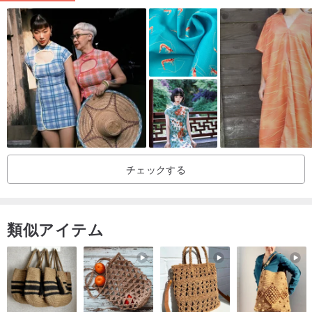
やすいです
チェックする
類似アイテム