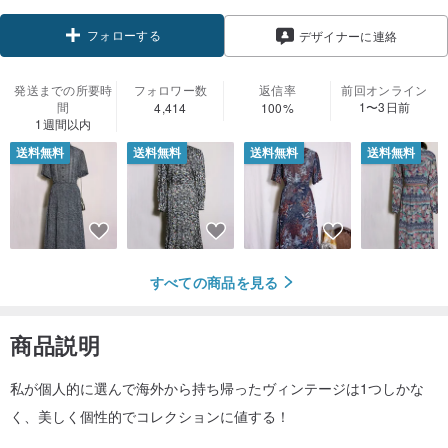
フォローする
デザイナーに連絡
発送までの所要時
フォロワー数
返信率
前回オンライン
間
1〜3日前
4,414
100%
1週間以内
送料無料
送料無料
送料無料
送料無料
すべての商品を見る
商品説明
私が個人的に選んで海外から持ち帰ったヴィンテージは1つしかな
く、美しく個性的でコレクションに値する！