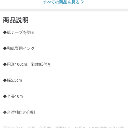
すべての商品を見る
商品説明
◆紙テープを切る
◆和紙専用インク
◆円形100cm、剥離紙付き
◆幅5.5cm
◆全長10m
◆台湾独自の印刷