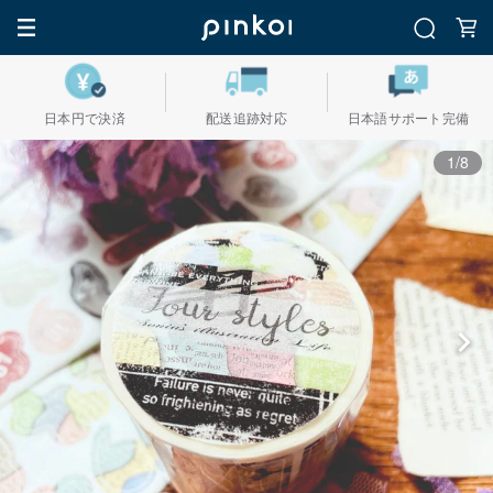
日本円で決済
配送追跡対応
日本語サポート完備
1/8