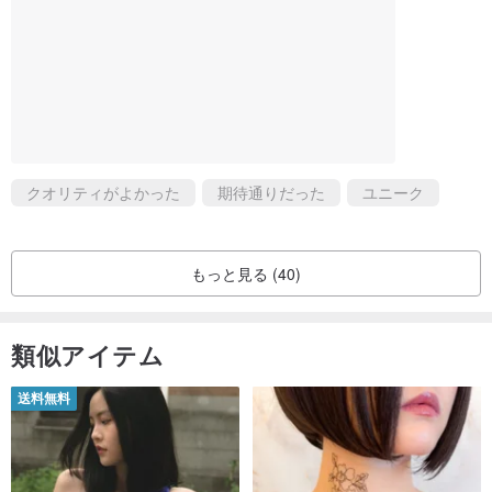
クオリティがよかった
期待通りだった
ユニーク
もっと見る (40)
類似アイテム
送料無料