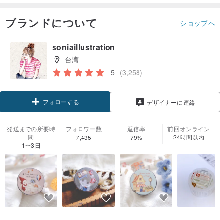
ブランドについて
ショップへ
soniaillustration
台湾
5
(3,258)
フォローする
デザイナーに連絡
発送までの所要時
フォロワー数
返信率
前回オンライン
間
24時間以内
7,435
79%
1〜3日