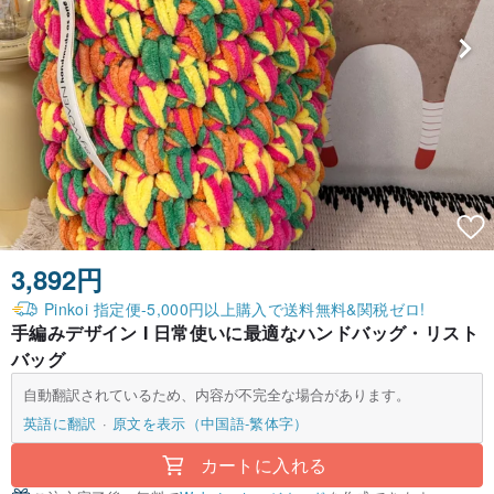
3,892円
Pinkoi 指定便-5,000円以上購入で送料無料&関税ゼロ!
手編みデザイン I 日常使いに最適なハンドバッグ・リスト
バッグ
自動翻訳されているため、内容が不完全な場合があります。
英語に翻訳
原文を表示（中国語-繁体字）
カートに入れる