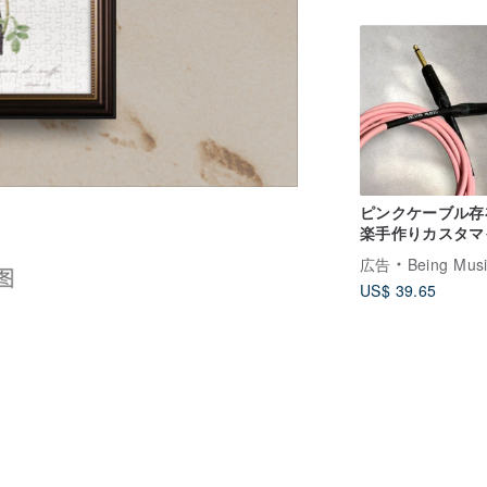
ピンクケーブル存
楽手作りカスタマ
バンドギフト
広告
Being Music T
US$ 39.65