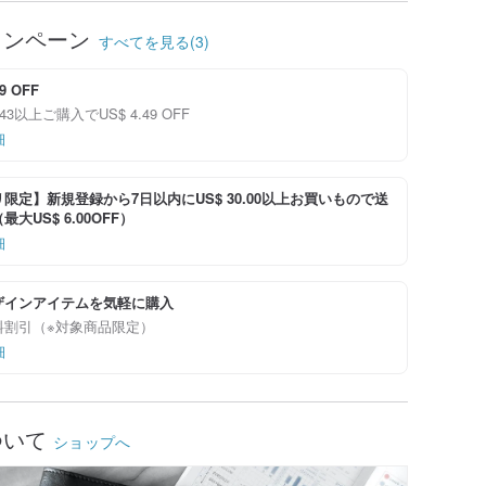
ャンペーン
すべてを見る(3)
49 OFF
0.43以上ご購入でUS$ 4.49 OFF
細
限定】新規登録から7日以内にUS$ 30.00以上お買いもので送
大US$ 6.00OFF）
細
ザインアイテムを気軽に購入
料割引（※対象商品限定）
細
ついて
ショップへ