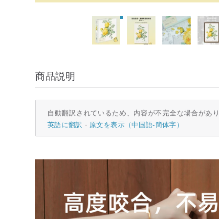
商品説明
自動翻訳されているため、内容が不完全な場合があ
英語に翻訳
原文を表示（中国語-簡体字）