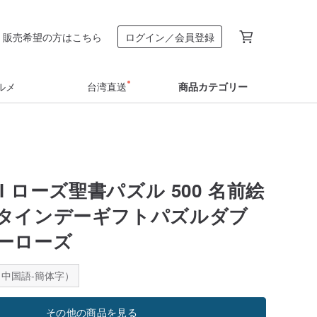
販売希望の方はこちら
ログイン／会員登録
ルメ
台湾直送
商品カテゴリー
ill ローズ聖書パズル 500 名前絵
タインデーギフトパズルダブ
ーローズ
中国語-簡体字）
その他の商品を見る