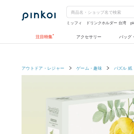
ミッフィ
ドリンクホルダー 台湾
p
ぬいぐるみ
カメラ
注目特集
アクセサリー
バッグ
アウトドア・レジャー
ゲーム・趣味
パズル
紙