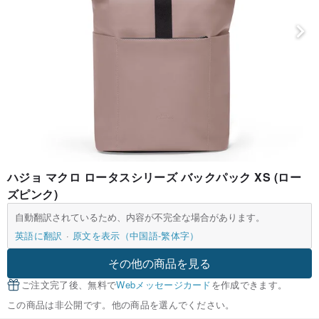
ハジョ マクロ ロータスシリーズ バックパック XS (ロー
ズピンク)
自動翻訳されているため、内容が不完全な場合があります。
英語に翻訳
原文を表示（中国語-繁体字）
その他の商品を見る
ご注文完了後、無料で
Webメッセージカード
を作成できます。
この商品は非公開です。他の商品を選んでください。