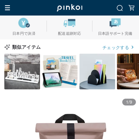
日本円で決済
配送追跡対応
日本語サポート完備
類似アイテム
チェックする
1/9