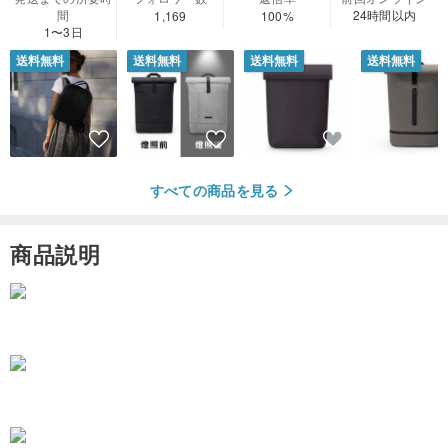
間
24時間以内
1,169
100%
1〜3日
送料無料
送料無料
送料無料
送料無料
すべての商品を見る
商品説明