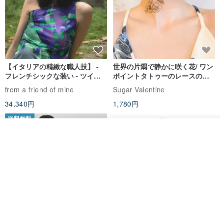
【イタリアの精緻な職人技】 -
世界の片隅で静かに咲く花/ ワン
フレンチシックな装い - ツイル
ポイントタトゥーのレースのチ
プリントシルクスカーフトップ
ョーカー SV649
from a friend of mine
Sugar Valentine
ス
34,340円
1,780円
送料無料
その他の商品を見る
ショップを見る