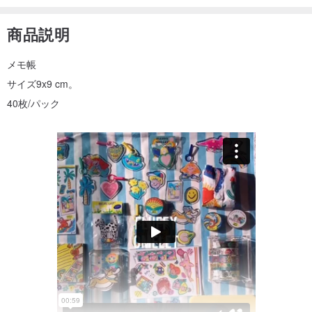
商品説明
メモ帳
サイズ9x9 cm。
40枚/パック