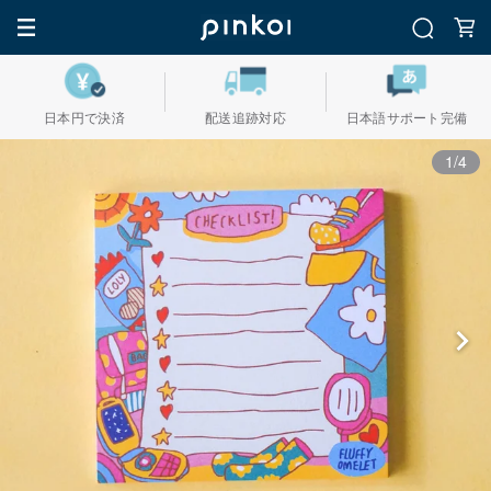
日本円で決済
配送追跡対応
日本語サポート完備
1/4