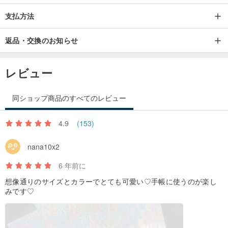
支払方法
返品・交換のお知らせ
レビュー
同ショップ商品のすべてのレビュー
4.9
(153)
nana10x2
6 年前に
想像通りのサイズとカラーでとても可愛い♡手帳に使うのが楽し
みです♡