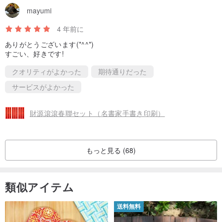
mayumi
4 年前に
ありがとうございます(*^^*)
すごい、好きです!
クオリティがよかった
期待通りだった
サービスがよかった
財源滾滾春聯セット（名書家手書き印刷）
もっと見る (68)
類似アイテム
送料無料