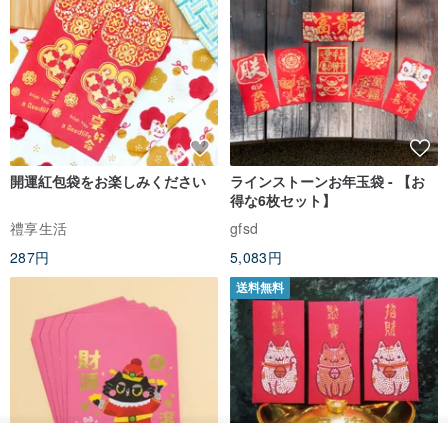
開運紅包袋をお楽しみください
ラインストーンお年玉袋 - 【お
得な6枚セット】
禮享生活
gfsd
287円
5,083円
送料無料