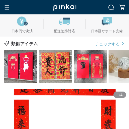
日本円で決済
配送追跡対応
日本語サポート完備
類似アイテム
チェックする
1/4