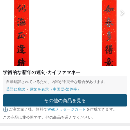
学術的な新年の連句-カイファマネー
自動翻訳されているため、内容が不完全な場合があります。
英語に翻訳
原文を表示（中国語-繁体字）
その他の商品を見る
ご注文完了後、無料で
Webメッセージカード
を作成できます。
この商品は非公開です。他の商品を選んでください。