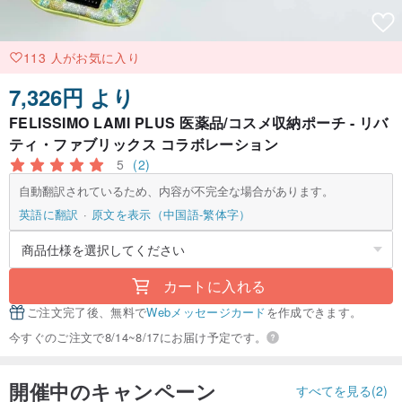
113 人がお気に入り
7,326円 より
FELISSIMO LAMI PLUS 医薬品/コスメ収納ポーチ - リバ
ティ・ファブリックス コラボレーション
5
(2)
自動翻訳されているため、内容が不完全な場合があります。
英語に翻訳
原文を表示（中国語-繁体字）
カートに入れる
ご注文完了後、無料で
Webメッセージカード
を作成できます。
今すぐのご注文で8/14~8/17にお届け予定です。
開催中のキャンペーン
すべてを見る(2)