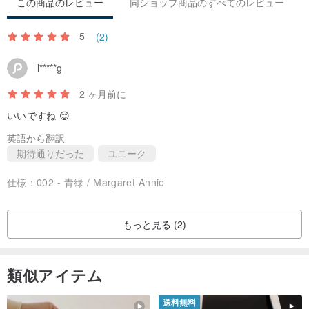
この商品のレビュー
同ショップ商品のすべてのレビュー
5
(2)
l*****g
2 ヶ月前に
いいですね 😊
英語から翻訳
期待通りだった
ユニーク
仕様：
002 - 青緑 / Margaret Annie
もっと見る (2)
類似アイテム
送料無料