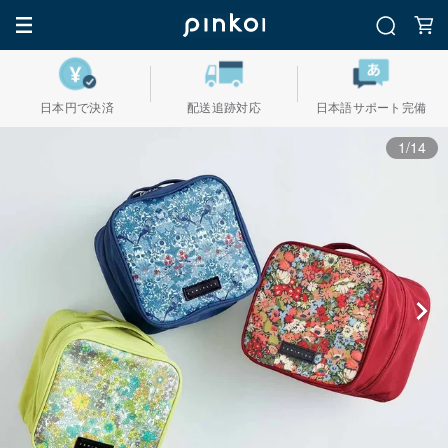
日本円で決済
配送追跡対応
日本語サポート完備
1/14