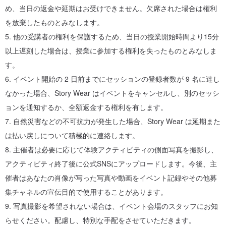
め、当日​​の返金や延期はお受けできません。欠席された場合は権利
を放棄したものとみなします。
5. 他の受講者の権利を保護するため、当日​​の授業開始時間より15分
以上遅刻した場合は、授業に参加する権利を失ったものとみなしま
す。
6. イベント開始の 2 日前までにセッションの登録者数が 9 名に達し
なかった場合、Story Wear はイベントをキャンセルし、別のセッシ
ョンを通知するか、全額返金する権利を有します。
7. 自然災害などの不可抗力が発生した場合、Story Wear は延期また
は払い戻しについて積極的に連絡します。
8. 主催者は必要に応じて体験アクティビティの側面写真を撮影し、
アクティビティ終了後に公式SNSにアップロードします。今後、主
催者はあなたの肖像が写った写真や動画をイベント記録やその他募
集チャネルの宣伝目的で使用することがあります。
9. 写真撮影を希望されない場合は、イベント会場のスタッフにお知
らせください。配慮し、特別な手配をさせていただきます。