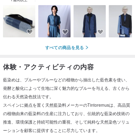
すべての商品を見る
体験・アクティビティの内容
藍染めは、ブルーやブルーなどの植物から抽出した藍色素を使い、
発酵と酸化によって生地に深く魅力的なブルーを与える、古くから
伝わる天然染色技法です。
スペインに拠点を置く天然藍染料メーカーのTintoremusは、高品質
の植物由来の藍染料の生産に注力しており、伝統的な藍染め技術の
推進、環境保護と持続可能性の重視、そして純粋な天然染色ソリュ
ーションを顧客に提供することに尽力しています。