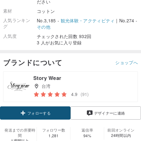
ださい
素材
コットン
人気ランキン
No.3,185 -
観光体験・アクティビティ
|
No.274 -
グ
その他
人気度
チェックされた回数 932回
3 人がお気に入り登録
ブランドについて
ショップへ
Story Wear
台湾
4.9
(91)
クーポン取得
デザイナーに連絡
フォローする
発送までの所要時
フォロワー数
返信率
前回オンライン
間
24時間以内
1,281
94%
1週間以上