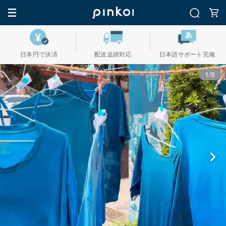
日本円で決済
配送追跡対応
日本語サポート完備
1/9