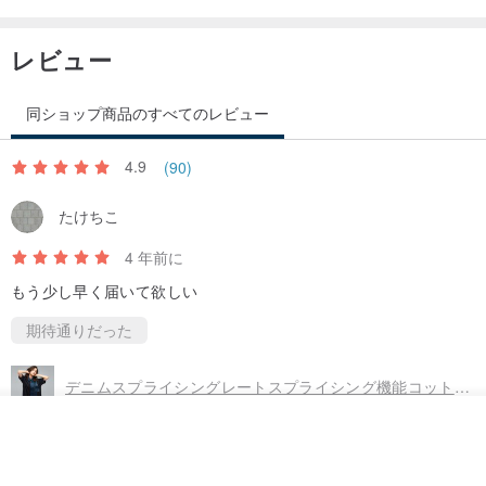
レビュー
同ショップ商品のすべてのレビュー
4.9
(90)
たけちこ
4 年前に
もう少し早く届いて欲しい
期待通りだった
デニムスプライシングレートスプライシング機能コットンモミ
その他の商品を見る
お気に入り
ショップを見る
もっと見る (91)