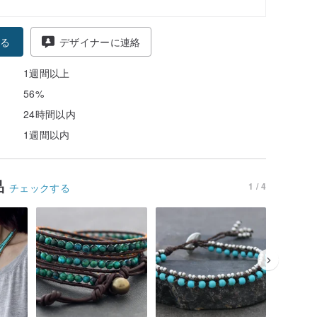
る
デザイナーに連絡
1週間以上
56%
24時間以内
1週間以内
品
1 / 4
チェックする