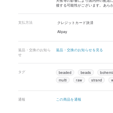
天候等の影響により国内外の配送
後する可能性がございます。あら
支払方法
クレジットカード決済
Alipay
返品・交換のお知ら
返品・交換のお知らせを見る
せ
タグ
beaded
beads
bohemi
multi
raw
strand
通報
この商品を通報