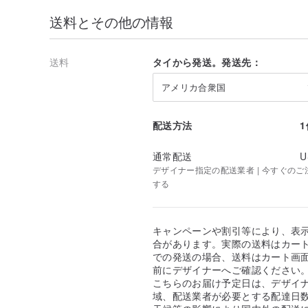
送料とその他の情報
送料
タイから発送。発送先：
アメリカ合衆国
配送方法
通常配送
U
デザイナー指定の配送業者 | 今すぐのご注文
する
キャンペーンや割引等により、表
合があります。実際の送料はカート
での発送の場合、送料はカート画
前にデザイナーへご確認ください
こちらのお届け予定日は、デザイ
域、配送業者が必要とする配達日