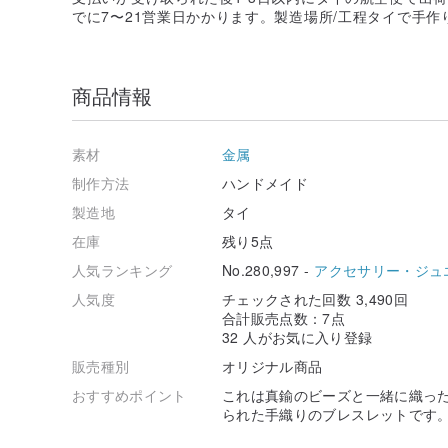
でに7〜21営業日かかります。製造場所/工程タイで手作
商品情報
素材
金属
制作方法
ハンドメイド
製造地
タイ
在庫
残り5点
人気ランキング
No.280,997 -
アクセサリー・ジュ
人気度
チェックされた回数 3,490回
合計販売点数：7点
32 人がお気に入り登録
販売種別
オリジナル商品
おすすめポイント
これは真鍮のビーズと一緒に織っ
られた手織りのブレスレットです