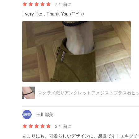
7 年前に
I very like . Thank You (*ﾟｪﾟ)ﾉ
マクラメ織りアンクレットアメジストブラス石ヒ
玉川聡美
2 年前に
あまりにも、可愛らしいデザインに、感激です！エキゾチ