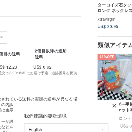
ターコイズ石タッ
ロング ネックレス
ピー ブルー ブラ
xtravirgin
ックレス
US$ 30.95
類似アイテ
2個目以降の追加
1個目の送料
送料
12%OFF
S$ 12.23
US$ 0.92
で8/20~8/30にお届け予定 | 追跡番号を提供
示されている送料と実際の送料が異なる場
6穴バインダー手
の内訳に従います。 ※なお、送料着払い
ト 本体 ポケット3
面に表示されません。おおよその送料は事
我們建議的瀏覽環境
ィークリー
。
広告
マカロントー 馬卡
ナーが設定した発送までの日数、配送先地
US$ 34.69
US$ 3
数などを考慮し算出しております。祝日や