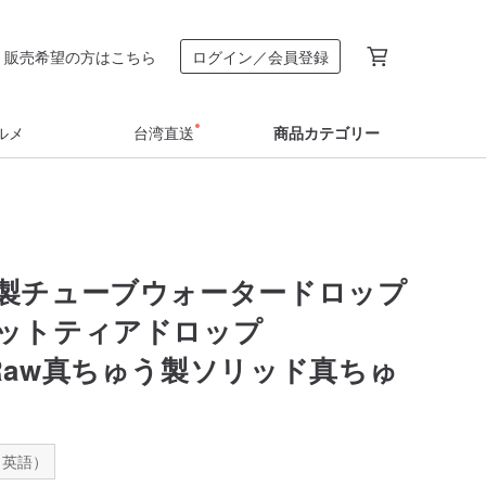
販売希望の方はこちら
ログイン／会員登録
ルメ
台湾直送
商品カテゴリー
製チューブウォータードロップ
ットティアドロップ
ndRaw真ちゅう製ソリッド真ちゅ
：英語）