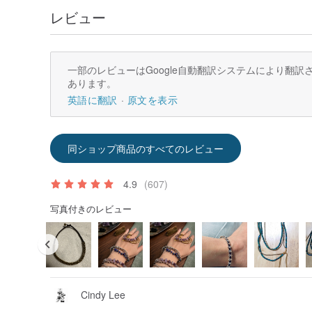
レビュー
一部のレビューはGoogle自動翻訳システムにより翻
あります。
英語に翻訳
原文を表示
同ショップ商品のすべてのレビュー
4.9
(607)
写真付きのレビュー
Cindy Lee