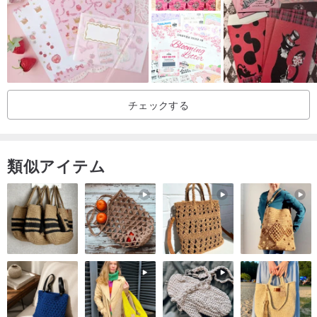
台北の「松煙小賣所」、「好丘（信義区）」、「放放堂（民生社
区）」、「來好商號（永康街）」にてお取り扱いがございます。た
だし、店舗によって在庫状況が異なりますので、ご来店前にお電話
にてご確認いただくことをお勧めいたします。
チェックする
類似アイテム