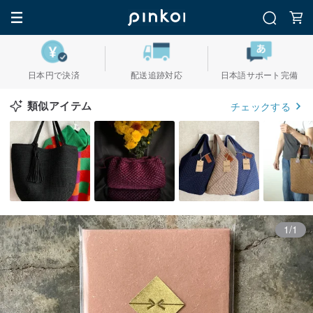
日本円で決済
配送追跡対応
日本語サポート完備
類似アイテム
チェックする
1/1