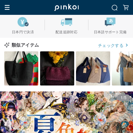
日本円で決済
配送追跡対応
日本語サポート完備
類似アイテム
チェックする
1/5