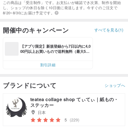
この商品は「受注制作」です。お支払いが確認でき次第、制作を開始
し、ショップの休日を除く10日後に発送します。今すぐのご注文で
8/20~8/30にお届け予定です。
開催中のキャンペーン
すべてを見る(1)
【アプリ限定】新規登録から7日以内に4,0
00円以上お買いもので送料無料（最大500
円OFF）
割引詳細
ブランドについて
ショップへ
teatea collage shop てぃてぃ｜紙もの・
ステッカー
日本
5
(229)
クーポン取得