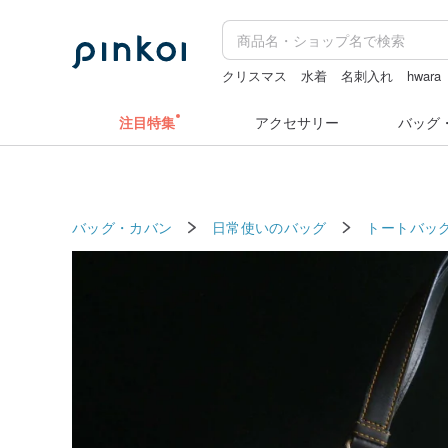
クリスマス
水着
名刺入れ
hwara
注目特集
アクセサリー
バッグ
バッグ・カバン
日常使いのバッグ
トートバッ