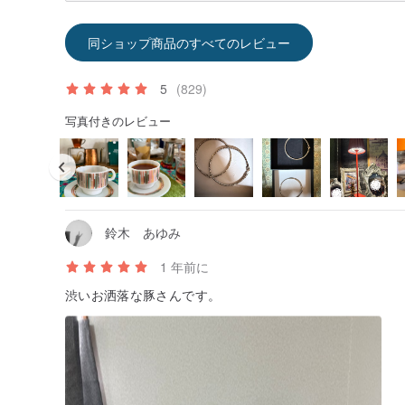
同ショップ商品のすべてのレビュー
5
(829)
写真付きのレビュー
鈴木 あゆみ
1 年前に
渋いお洒落な豚さんです。