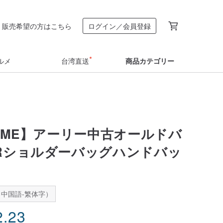
販売希望の方はこちら
ログイン／会員登録
ルメ
台湾直送
商品カテゴリー
TIME】アーリー中古オールドバ
ORショルダーバッグハンドバッ
中国語-繁体字）
2.23