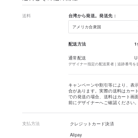
送料
台湾から発送。発送先：
アメリカ合衆国
配送方法
通常配送
U
デザイナー指定の配送業者 | 追跡番号を
キャンペーンや割引等により、表
合があります。実際の送料はカート
での発送の場合、送料はカート画
前にデザイナーへご確認ください
支払方法
クレジットカード決済
Alipay