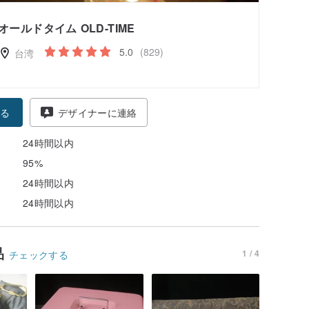
オールドタイム OLD-TIME
5.0
(829)
台湾
る
デザイナーに連絡
24時間以内
95%
24時間以内
24時間以内
品
1 / 4
チェックする