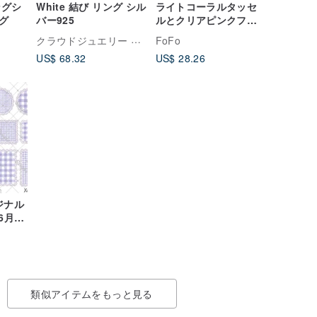
ングシ
White 結び リング シル
ライトコーラルタッセ
グ
バー925
ルとクリアピンクフラ
ワービーズのイヤリン
クラウドジュエリー Cloud-jewelry
FoFo
グ
US$ 68.32
US$ 28.26
リジナル
.6月新
類似アイテムをもっと見る