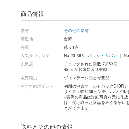
商品情報
素材
その他の素材
製造地
台湾
在庫
残り1点
人気ランキング
No.23,363 -
バッグ・カバン
| No.
人気度
チェックされた回数 7,853回
42 人がお気に入り登録
販売種別
ヴィンテージ品と骨董品
おすすめポイント
初期の中古オールドバッグDIORシ
サイズ：幅約39センチ、ハンドル
※実際の商品は詳細写真を元に作
は、受け取った商品をめぐる争い
とができます。
送料とその他の情報