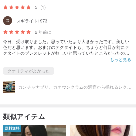
5
(1)
スギライト1973
2 年前に
今日、受け取りました。思っていたより大きかったです。美しい
色だと思います。おまけのテクタイトも、ちょうど何日か前にテ
クタイトのブレスレットが欲しいと思っていたところだったので
ちょうど良かったです。ありがとうございました。
もっと見る
クオリティがよかった
カンチャナブリ、カオウンクラムの洞窟から採れるレクライ7色、100%天然ミネラル、縁起の良い石。
類似アイテム
送料無料