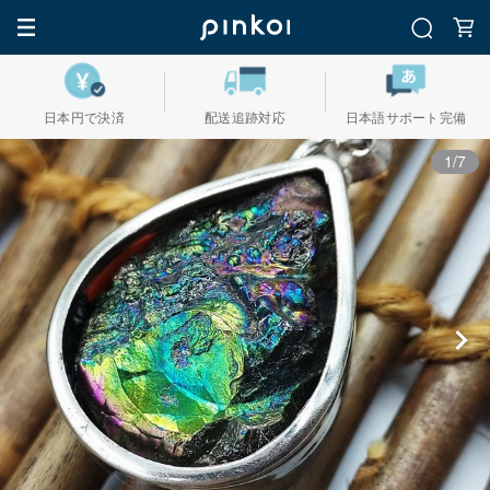
日本円で決済
配送追跡対応
日本語サポート完備
1/7