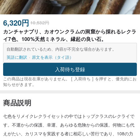
6,320円
10,532円
カンチャナブリ、カオウンクラムの洞窟から採れるレクラ
イ7色、100%天然ミネラル、縁起の良い石。
自動翻訳されているため、内容が不完全な場合があります。
英語に翻訳
原文を表示（タイ語）
入荷待ち登録
この商品は現在在庫がありません。 [ 入荷待ち ] を押すと、優先的にお
知らせがきます。
商品説明
七色をリメイクレクライセットの中ではトップクラスのレクライで
す。不運からの保護、幸運、あらゆる危険からの保護。何物にも代
えがたい、カリスマを実践する者に相応しい苦行であり、108の力