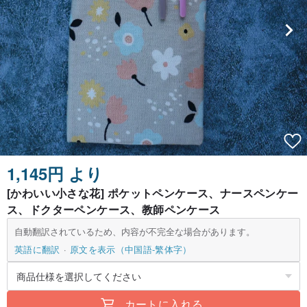
1,145円 より
[かわいい小さな花] ポケットペンケース、ナースペンケー
ス、ドクターペンケース、教師ペンケース
自動翻訳されているため、内容が不完全な場合があります。
英語に翻訳
原文を表示（中国語-繁体字）
カートに入れる