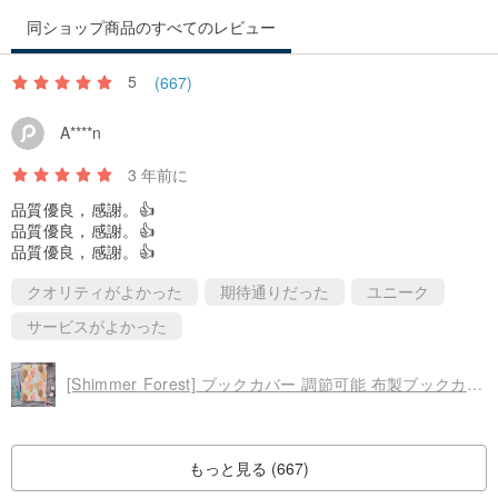
同ショップ商品のすべてのレビュー
5
(667)
A****n
3 年前に
品質優良，感謝。👍
品質優良，感謝。👍
品質優良，感謝。👍
クオリティがよかった
期待通りだった
ユニーク
サービスがよかった
[Shimmer Forest] ブックカバー 調節可能 布製ブックカバー 手作り布製ブックカバー A4 A5 A6 B6 20K 16K
もっと見る (667)