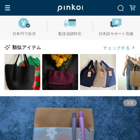
日本円で決済
配送追跡対応
日本語サポート完備
類似アイテム
チェックする
1/3