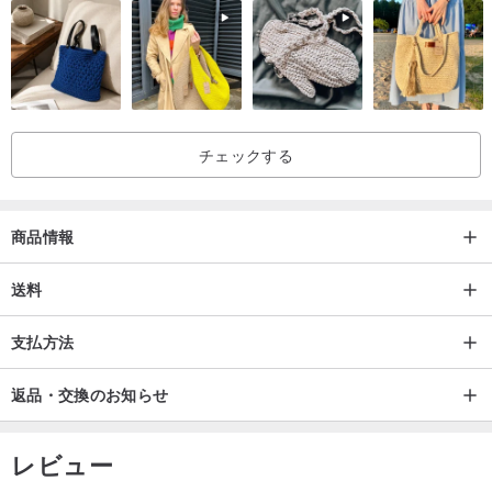
♢注意事項♢
1.各製品は手作りですので、ワイヤーがまっすぐでない場合や長さ
に若干の違いがある場合はご容赦ください。
2.写真の位置により生地の柄が写真と異なります。それはまた、そ
れぞれのアイテムがユニークであることを意味します。
チェックする
3.撮影光と画面表示の違いにより、写真と実際の商品の色の誤差が
生じる場合があります。ご容赦ください。
商品情報
送料
支払方法
返品・交換のお知らせ
レビュー