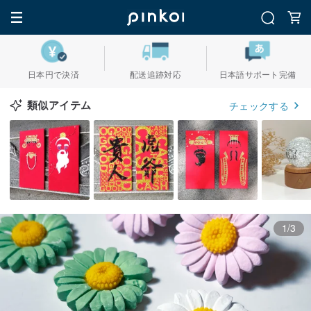
日本円で決済
配送追跡対応
日本語サポート完備
類似アイテム
チェックする
1/3