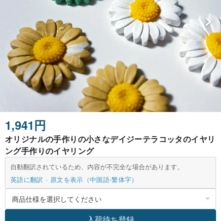
1,941円
オリジナルの手作りの小さなデイジーテラコッタのイヤリ
ング手作りのイヤリング
自動翻訳されているため、内容が不完全な場合があります。
英語に翻訳
原文を表示（中国語-繁体字）
入荷待ち登録