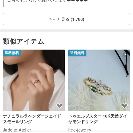
もっと見る (1,786)
類似アイテム
送料無料
送料無料
ナチュラルラベンダージェイド
トゥエルブスター 18K天然ダイ
スモールリング
ヤモンドリング
Jadeite Atelier
hee-jewelry